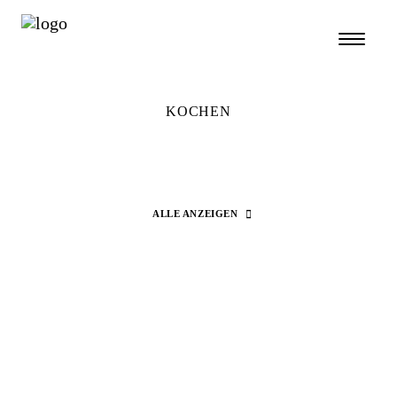
KOCHEN
ALLE ANZEIGEN
Search