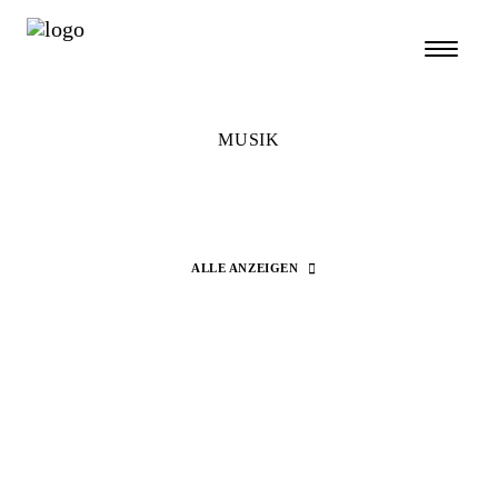
MUSIK
ALLE ANZEIGEN
Search