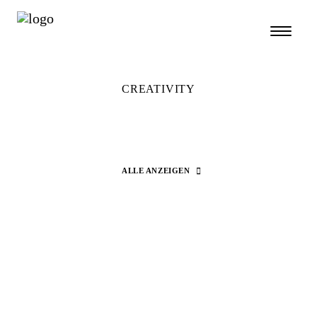
CREATIVITY
ALLE ANZEIGEN
Search