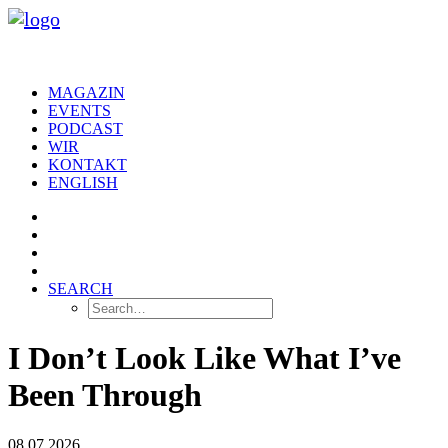
MAGAZIN
EVENTS
PODCAST
WIR
KONTAKT
ENGLISH
SEARCH
I Don’t Look Like What I’ve
Been Through
08.07.2026