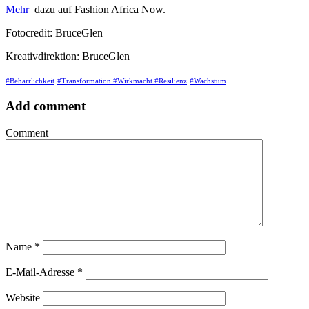
Mehr
dazu auf Fashion Africa Now.
Fotocredit: BruceGlen
Kreativdirektion: BruceGlen
#Beharrlichkeit
#Transformation #Wirkmacht #Resilienz
#Wachstum
Add comment
Comment
Name
*
E-Mail-Adresse
*
Website