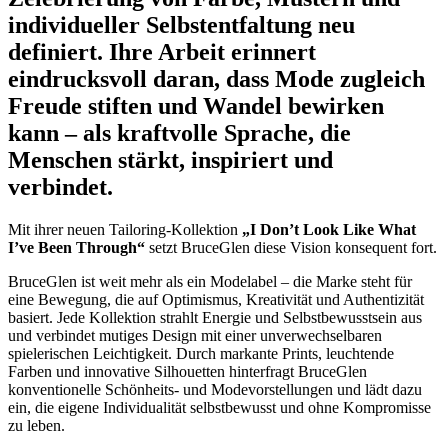
individueller Selbstentfaltung neu
definiert. Ihre Arbeit erinnert
eindrucksvoll daran, dass Mode zugleich
Freude stiften und Wandel bewirken
kann – als kraftvolle Sprache, die
Menschen stärkt, inspiriert und
verbindet.
Mit ihrer neuen Tailoring-Kollektion
„I Don’t Look Like What
I’ve Been Through“
setzt BruceGlen diese Vision konsequent fort.
BruceGlen ist weit mehr als ein Modelabel – die Marke steht für
eine Bewegung, die auf Optimismus, Kreativität und Authentizität
basiert. Jede Kollektion strahlt Energie und Selbstbewusstsein aus
und verbindet mutiges Design mit einer unverwechselbaren
spielerischen Leichtigkeit. Durch markante Prints, leuchtende
Farben und innovative Silhouetten hinterfragt BruceGlen
konventionelle Schönheits- und Modevorstellungen und lädt dazu
ein, die eigene Individualität selbstbewusst und ohne Kompromisse
zu leben.