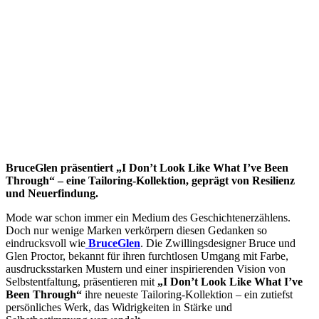
BruceGlen präsentiert „I Don’t Look Like What I’ve Been
Through“ – eine Tailoring-Kollektion, geprägt von Resilienz
und Neuerfindung.
Mode war schon immer ein Medium des Geschichtenerzählens.
Doch nur wenige Marken verkörpern diesen Gedanken so
eindrucksvoll wie
BruceGlen
. Die Zwillingsdesigner Bruce und
Glen Proctor, bekannt für ihren furchtlosen Umgang mit Farbe,
ausdrucksstarken Mustern und einer inspirierenden Vision von
Selbstentfaltung, präsentieren mit
„I Don’t Look Like What I’ve
Been Through“
ihre neueste Tailoring-Kollektion – ein zutiefst
persönliches Werk, das Widrigkeiten in Stärke und