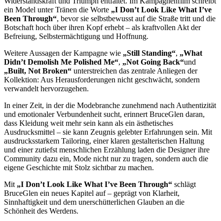
Widerstandskraft und Triumph entfaltet. Im Kampagnenfilm schreibt
ein Model unter Tränen die Worte
„I Don’t Look Like What I’ve
Been Through“
, bevor sie selbstbewusst auf die Straße tritt und die
Botschaft hoch über ihren Kopf erhebt – als kraftvollen Akt der
Befreiung, Selbstermächtigung und Hoffnung.
Weitere Aussagen der Kampagne wie
„Still Standing“
,
„What
Didn’t Demolish Me Polished Me“
,
„Not Going Back“
und
„Built, Not Broken“
unterstreichen das zentrale Anliegen der
Kollektion: Aus Herausforderungen nicht geschwächt, sondern
verwandelt hervorzugehen.
In einer Zeit, in der die Modebranche zunehmend nach Authentizität
und emotionaler Verbundenheit sucht, erinnert BruceGlen daran,
dass Kleidung weit mehr sein kann als ein ästhetisches
Ausdrucksmittel – sie kann Zeugnis gelebter Erfahrungen sein. Mit
ausdrucksstarkem Tailoring, einer klaren gestalterischen Haltung
und einer zutiefst menschlichen Erzählung laden die Designer ihre
Community dazu ein, Mode nicht nur zu tragen, sondern auch die
eigene Geschichte mit Stolz sichtbar zu machen.
Mit
„I Don’t Look Like What I’ve Been Through“
schlägt
BruceGlen ein neues Kapitel auf – geprägt von Klarheit,
Sinnhaftigkeit und dem unerschütterlichen Glauben an die
Schönheit des Werdens.