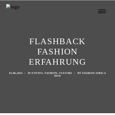
FLASHBACK
FASHION
ERFAHRUNG
03.06.2024
|
IN
EVENTS
,
FASHION
,
CULTURE
|
BY
FASHION AFRICA
NOW
Search