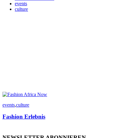
events
culture
events
,
culture
Fashion Erlebnis
NEWSLETTER ABONNIEREN