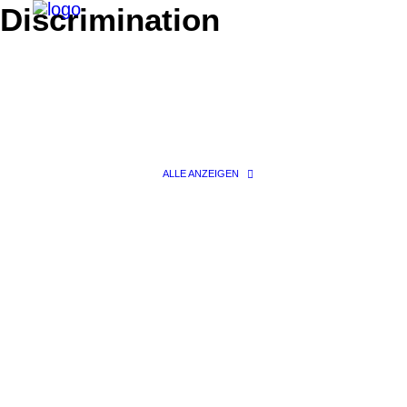
Discrimination
ALLE ANZEIGEN
Search