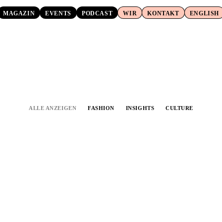
MAGAZIN
EVENTS
PODCAST
WIR
KONTAKT
ENGLISH
ALLE ANZEIGEN
FASHION
INSIGHTS
CULTURE