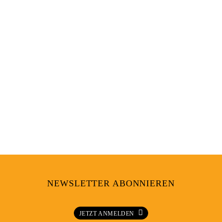
ES LIONS
NEWSLETTER ABONNIEREN
JETZT ANMELDEN