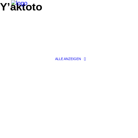
Y’aktoto
ALLE ANZEIGEN
Search