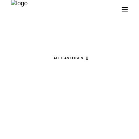
Vegan
ALLE ANZEIGEN
Search